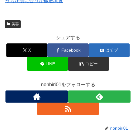
っちが肌に合うか徹底調査
美容
シェアする
X
Facebook
はてブ
LINE
コピー
nonbiri01をフォローする
nonbiri01