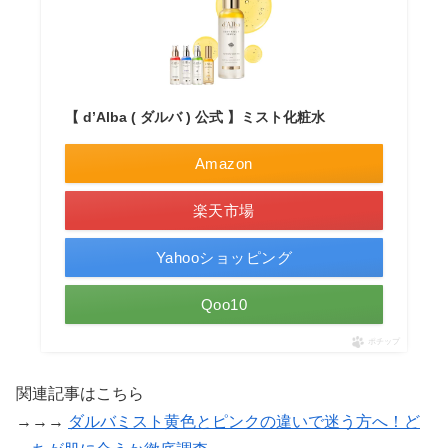
【 d’Alba ( ダルバ ) 公式 】ミスト化粧水
Amazon
楽天市場
Yahooショッピング
Qoo10
ポチップ
関連記事はこちら
→→→
ダルバミスト黄色とピンクの違いで迷う方へ！ど