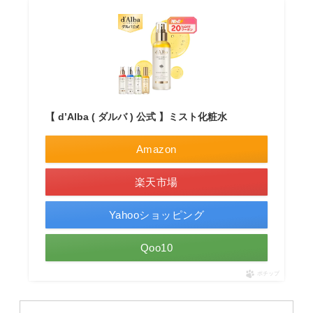
【 d’Alba ( ダルバ ) 公式 】ミスト化粧水
Amazon
楽天市場
Yahooショッピング
Qoo10
ポチップ