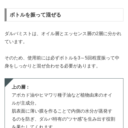
ボトルを振って混ぜる
ダルバミストは、オイル層とエッセンス層の2層に分かれ
ています。
そのため、使用前には必ずボトルを3～5回程度振って中
身をしっかりと混ぜ合わせる必要があります。
上の層：
アボカド油やヒマワリ種子油など植物由来のオイ
ルが主成分。
肌表面に薄い膜を作ることで内側の水分が蒸発す
るのを防ぎ、ダルバ特有の“ツヤ感”を生み出す役割
を果たしてくれます。