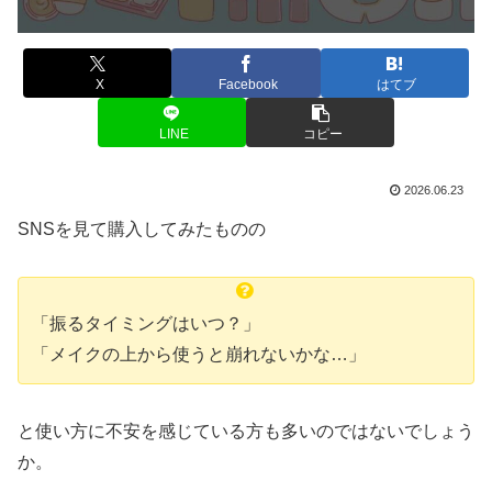
X
Facebook
はてブ
LINE
コピー
2026.06.23
SNSを見て購入してみたものの
「振るタイミングはいつ？」
「メイクの上から使うと崩れないかな…」
と使い方に不安を感じている方も多いのではないでしょう
か。