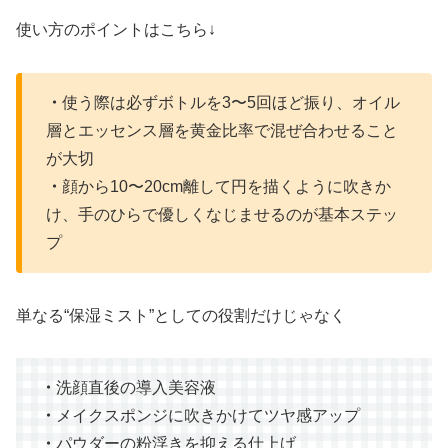
使い方のポイントはこちら↓
・
使う際は必ずボトルを3〜5回ほど振り、オイル
層とエッセンス層を黄金比率で混ぜ合わせること
が大切
・
顔から10〜20cm離して円を描くように吹きか
け、手のひらで優しくなじませるのが基本ステッ
プ
単なる“保湿ミスト”としての役割だけじゃなく
・
洗顔直後の導入美容液
・
メイクスポンジに吹きかけてツヤ感アップ
・
パウダーの粉浮きを抑える仕上げ