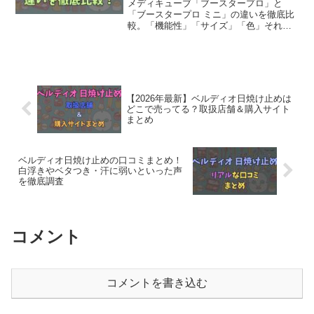
メディキューブ「ブースタープロ」と
「ブースタープロ ミニ」の違いを徹底比
較。「機能性」「サイズ」「色」それぞ
れの違いを分かりやすく表にまとめてい
ます。どんな方に向いているのか、お悩
みや目的ごとにおすすめの選び方も紹
介。どっちが良いか迷っている方はぜひ
参考にしてみてください。
【2026年最新】ベルディオ日焼け止めは
どこで売ってる？取扱店舗＆購入サイト
まとめ
ベルディオ日焼け止めの口コミまとめ！
白浮きやベタつき・汗に弱いといった声
を徹底調査
コメント
コメントを書き込む