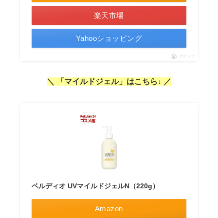
楽天市場
Yahooショッピング
ポチップ
＼ 「マイルドジェル」はこちら↓ ／
ベルディオ UVマイルドジェルN（220g）
Amazon