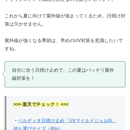
これから夏に向けて紫外線が強まってくるため、日焼け対
策は欠かせません。
紫外線が強くなる季節は、早めのUV対策を意識したいで
すね。
自分に合う日焼け止めで、この夏はバッチリ紫外
線対策を！
>>> 楽天でチェック！ <<<
・
ベルディオ日焼け止め「UVマイルドジェルN」
持ち運びサイズ（80g）