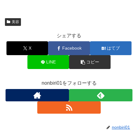
美容
シェアする
X
Facebook
はてブ
LINE
コピー
nonbiri01をフォローする
nonbiri01