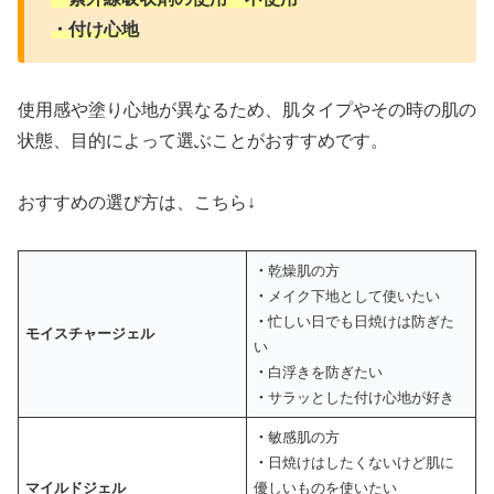
・付け心地
使用感や塗り心地が異なるため、肌タイプやその時の肌の
状態、目的によって選ぶことがおすすめです。
おすすめの選び方は、こちら↓
・
乾燥肌の方
・
メイク下地として使いたい
・
忙しい日でも日焼けは防ぎた
モイスチャージェル
い
・
白浮きを防ぎたい
・
サラッとした付け心地が好き
・
敏感肌の方
・
日焼けはしたくないけど肌に
マイルドジェル
優しいものを使いたい