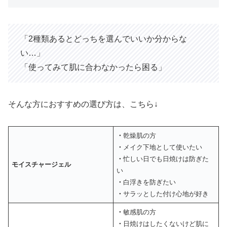
「2種類あるとどっちを選んでいいか分からな
い…」
「使ってみて肌に合わなかったら困る」
そんな方におすすめの選び方は、こちら↓
・
乾燥肌の方
・
メイク下地として使いたい
・
忙しい日でも日焼けは防ぎた
モイスチャージェル
い
・
白浮きを防ぎたい
・
サラッとした付け心地が好き
・
敏感肌の方
・
日焼けはしたくないけど肌に