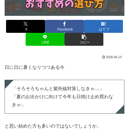
X
Facebook
はてブ
LINE
コピー
2026.05.13
日に日に暑くなりつつある今
「そろそろちゃんと紫外線対策しなきゃ…」
「夏のお出かけに向けて今年も日焼け止め買わな
きゃ」
と思い始めた方も多いのではないでしょうか。